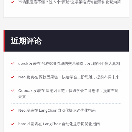
市场混乱看不懂？这 5 个“原始”交易策略或许能帮你化繁为简
近期评论
derek
发表在
号称90%胜率的交易策略，发现的4个惊人真相
Neo
发表在
深挖因果链：快速学会二阶思维，提前布局未来
Ooooak
发表在
深挖因果链：快速学会二阶思维，提前布局
未来
Neo
发表在
LangChain自动化提示词优化指南
harold
发表在
LangChain自动化提示词优化指南