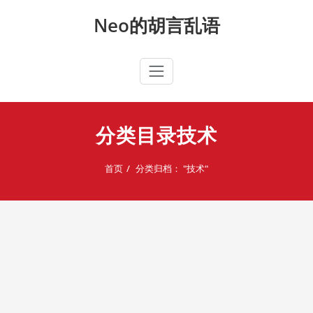
Skip
Neo的胡言乱语
to
content
分类目录技术
首页
分类归档： "技术"