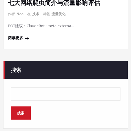
七大网络爬虫简介与流量影响评估
作者
Neo
在
技术
标签
流量优化
BOT建议：ClaudeBot · meta‑externa…
阅读更多
搜索
搜索