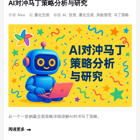
AI对冲马丁策略分析与研究
作者
Neo
在
量化交易
标签
AI
,
投资
,
量化交易
,
风险管理
,
马丁策略
从一个一套躺赢交易策略详细讲解AI对冲马丁策略。
阅读更多