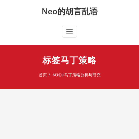
Skip
Neo的胡言乱语
to
content
标签马丁策略
首页
AI对冲马丁策略分析与研究