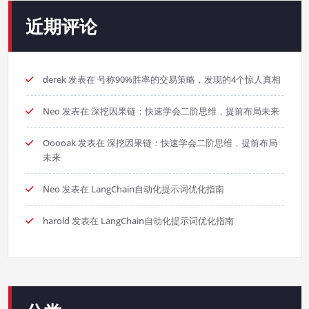
近期评论
derek
发表在
号称90%胜率的交易策略，发现的4个惊人真相
Neo
发表在
深挖因果链：快速学会二阶思维，提前布局未来
Ooooak
发表在
深挖因果链：快速学会二阶思维，提前布局
未来
Neo
发表在
LangChain自动化提示词优化指南
harold
发表在
LangChain自动化提示词优化指南