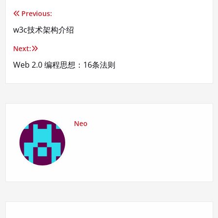
Previous:
文
w3c技术架构介绍
章
Next:
导
Web 2.0 编程思想：16条法则
航
Neo