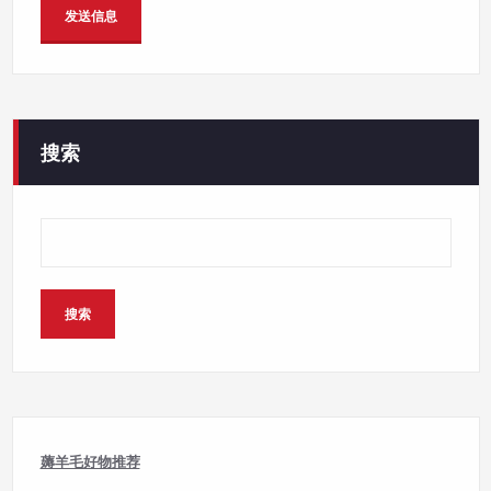
搜索
搜索
薅羊毛好物推荐