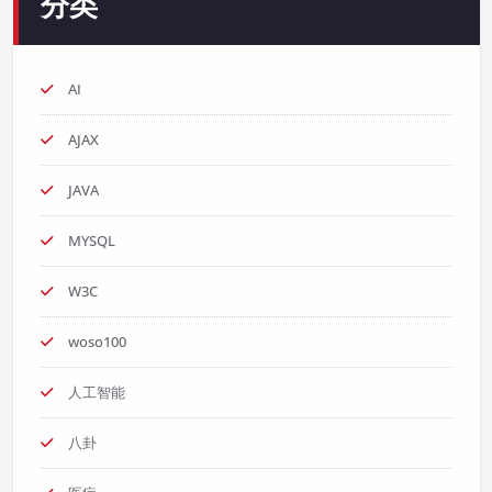
分类
AI
AJAX
JAVA
MYSQL
W3C
woso100
人工智能
八卦