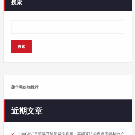
搜索
搜索
薅羊毛好物推荐
近期文章
100GB订单流揭开纳指暴涨真相：高频算法的夜盘围猎与散户