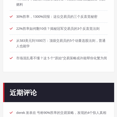
燃料
30%胜率，1300%回报：这位交易员的三个反直觉秘密
22%胜率如何翻10倍？揭秘冠军交易员的3个反直觉法则
从583美元到1000万：顶级交易员的5个动量选股法则，普通
人也能学
市场混乱看不懂？这 5 个“原始”交易策略或许能帮你化繁为简
近期评论
derek
发表在
号称90%胜率的交易策略，发现的4个惊人真相