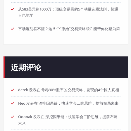
从583美元到1000万：顶级交易员的5个动量选股法则，普通
人也能学
市场混乱看不懂？这 5 个“原始”交易策略或许能帮你化繁为简
近期评论
derek
发表在
号称90%胜率的交易策略，发现的4个惊人真相
Neo
发表在
深挖因果链：快速学会二阶思维，提前布局未来
Ooooak
发表在
深挖因果链：快速学会二阶思维，提前布局
未来