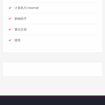
计算机与 Internet
购物助手
量化交易
随笔