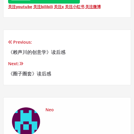
关注youtube
关注bilibili
关注x
关注小红书
关注微博
Previous:
文
《赖声川的创意学》读后感
章
Next:
导
《圈子圈套》读后感
航
Neo