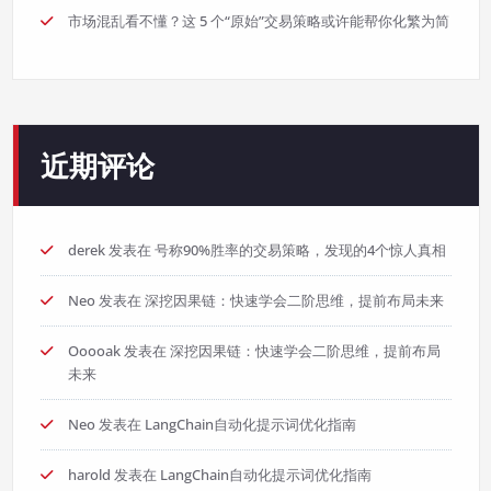
市场混乱看不懂？这 5 个“原始”交易策略或许能帮你化繁为简
近期评论
derek
发表在
号称90%胜率的交易策略，发现的4个惊人真相
Neo
发表在
深挖因果链：快速学会二阶思维，提前布局未来
Ooooak
发表在
深挖因果链：快速学会二阶思维，提前布局
未来
Neo
发表在
LangChain自动化提示词优化指南
harold
发表在
LangChain自动化提示词优化指南