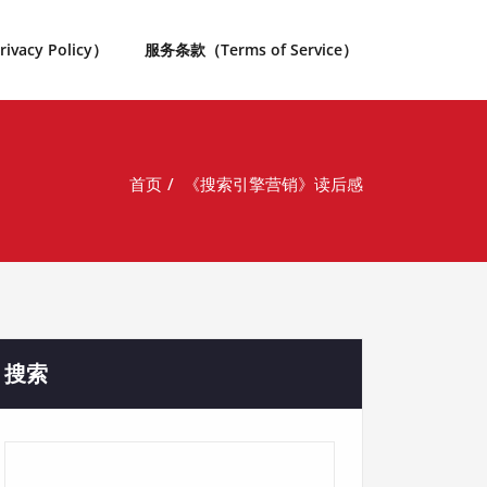
acy Policy）
服务条款（Terms of Service）
首页
《搜索引擎营销》读后感
搜索