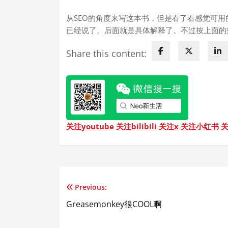
从SEO的角度来写这本书，但是看了看感觉可
已经说了。后面就是具体解释了。不过按上面的
Share this content:
关注youtube
关注bilibili
关注x
关注小红书
Previous:
文
Greasemonkey很COOL啊
章