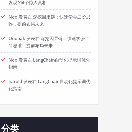
发现的4个惊人真相
Neo
发表在
深挖因果链：快速学会二阶思
维，提前布局未来
Ooooak
发表在
深挖因果链：快速学会二
阶思维，提前布局未来
Neo
发表在
LangChain自动化提示词优化
指南
harold
发表在
LangChain自动化提示词优
化指南
分类