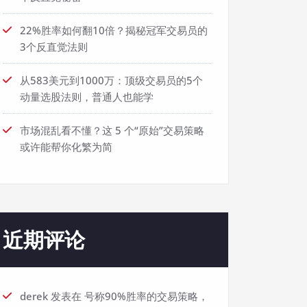
22%胜率如何翻10倍？揭秘冠军交易员的
3个反直觉法则
从583美元到1000万：顶级交易员的5个
动量选股法则，普通人也能学
市场混乱看不懂？这 5 个“原始”交易策略
或许能帮你化繁为简
近期评论
derek
发表在
号称90%胜率的交易策略，