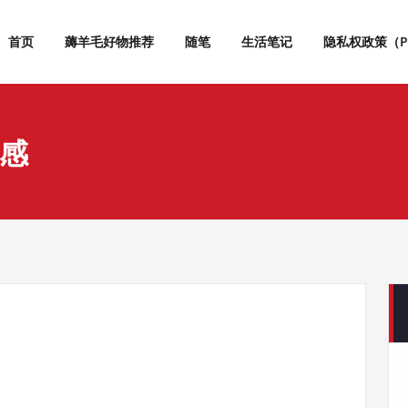
首页
薅羊毛好物推荐
随笔
生活笔记
隐私权政策（Priv
感