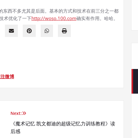
用的东西不多尤其是后面。基本的方式和技术在前三分之一都
技术优化了一下
http://woso.100.com
确实有作用。哈哈。
关注微博
Next:
《魔术记忆 凯文都迪的超级记忆力训练教程》读
后感