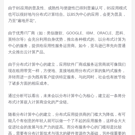
由于BS应用的普及性、成熟性与便捷性已得到普遍认可，BS应用模式
也可以很好地与分布式计算结合。以BS为中心的应用，会更为普及，
乃至“遍地开花”。
由于优秀IT厂商（如：类似微软、GOOGLE、IBM、ORACLE、思科、
英特尔等）会充分利用自身优势，推出各种模式的、以分布式计算为
中心的服务，提供给应用性服务运营商。如今，亚马逊已率先向普通
大众推出云计算产品。
由于分布式计算中心的建立，应用软件厂商或服务运营商就可像我们
现在租用带宽一样，方便地、直接地租用分布式计算的集约式服务，
并转而进一步为既有客户提供特定服务。与此同时，社会也有效节俭
了诸多方面的相应成本。
通过分析可以看出，未来会以分布计算中心为核心，建立起一条将分
布式计算嵌入计算商业化的产业链。
随着分布计算中心的建立，分布式应用提供商的门槛大为降低，有可
能几个有创意的年轻人就可以做一个了不起的应用服务，这样会大大
促进社会的发展与生产力的提高。而分布服务中心的门槛却是比较
高，需要有分布计算技术与强大的硬件资源作为基础，另外很重要的