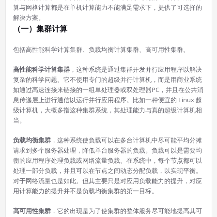
算与网格计算都是在单机计算能力不能满足需求下，提供了可选择的
解决方案。
（一）集群计算
包括高性能科学计算集群、负载均衡计算集群、高可用性集群。
高性能科学计算集群
，这种系统是通过集群开发并行应用程序以解决
复杂的科学问题。它不使用专门的超级并行计算机，而是用商业系统
如通过高速连接来链接的一组单处理器或双处理器PC，并且在公共消
息传递层上进行通信以运行并行应用程序。比如一种便宜的 Linux 超
级计算机，大概多指这种集群系统，其处理能力与真的超级计算机相
当。
负载均衡集群
，这种系统使负载可以在多台计算机中尽可能平均分摊
请求到多个服务器处理，降低单台服务器的负载。负载可以是需要均
衡的应用程序处理负载或网络流量负载。在系统中，每个节点都可以
处理一部分负载，并且可以在节点之间动态分配负载，以实现平衡。
对于网络流量也是如此。但其主要只是对应用负载能力的提升，对应
用计算能力的提升并不是负载均衡集群的第一目标。
高可用性集群
，它的出现是为了使集群的整体服务尽可能地提高其可