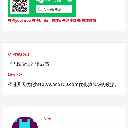
关注youtube
关注bilibili
关注x
关注小红书
关注微博
Previous:
文
《人性管理》读后感
章
Next:
导
经过几天优化http://woso100.com优化掉40w的数据。
航
Neo