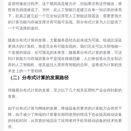
蓝曾经修改过程序。这个规则虽是被允许，但如果没有这些修改，谁
胜谁负就很难说了。另外，此人工智能只是建立在单一知识库的体系
下，距真正建立起一个完全知识库型人工智能还很遥远，需要更强大
的计算功能与存储支撑才有可能可实现。而分布式计算为人们提供了
一个可选择的途径。
随着分布式计算的发展，大量服务器结合起来成为可能。组成比深蓝
更强大的计算机，将是完全有可能实现的。我们完全可以大胆地做一
个发展的假设：在可预见的未来里，随着果分布式计算的发展，可达
到计算能力与存储容量水平是现在很难想象，人们将创造出完全知识
库的人工智能机，使其超过人类所有智能的总和。这将成为计算机技
术史上的一个里程碑。
（二）分布式计算的发展路径
伴随着分布式计算的发展，至少以下几个相关应用性产业会得到新的
发展。
由于分布式计算与网络的发展，终端设备所要求的计算能力会有所下
降，由于减少了终端的计算量在相同使用的情况下也会提高移动设备
的待机时间，从而更好地适应了应用者对手机等移动设备的技术性要
求。