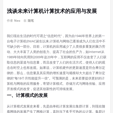
浅谈未来计算机计算技术的应用与发展
作者
Neo
在
随笔
我们现在生活的时代可谓之“信息时代”，因为自1946年世界上的第一
台电子计算机ENIAC诞生以来,计算机与网络已逐渐成为人们生活中不
可缺少的一部分。目前，计算机的应用减少了人类很多重复的脑力劳
动、大大丰富了人类的创造力、提高了社会的生产力，如Internet从
1989年转向民用到2009年这20年中，互联网的应用不仅改变了人们获
取信息的渠道与信息量，而且改变了人们的生活方式，使得人们的观
念在时空上也有改观。如果说，计算机硬件的更新速度是符合摩尔定
律的，那么，信息量及其应用的增长速度与规模却大大超出了摩尔定
律的“每18个月性能提升一倍”。可预测的是，未来若要提供更好的计
算机与网络的应用服务，寄望计算模式、存储方式与网络传输、应用
开发模式的改变，促进其创新性的可持续发展。
一、计算模式的发展
从计算模式发展史来看，先是由单机计算发展出集群计算，到现在随
着网络的发展产生了网格计算，直到当下炙手可热的云计算。集群计