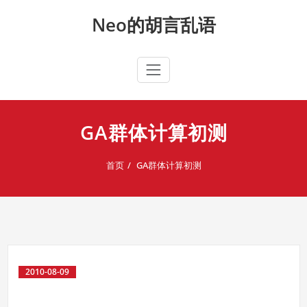
Skip
Neo的胡言乱语
to
content
GA群体计算初测
首页
GA群体计算初测
2010-08-09