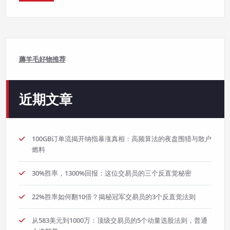
薅羊毛好物推荐
近期文章
100GB订单流揭开纳指暴涨真相：高频算法的夜盘围猎与散户
燃料
30%胜率，1300%回报：这位交易员的三个反直觉秘密
22%胜率如何翻10倍？揭秘冠军交易员的3个反直觉法则
从583美元到1000万：顶级交易员的5个动量选股法则，普通