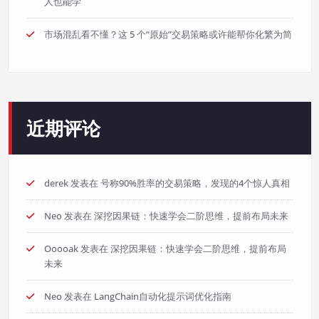
人也能学
市场混乱看不懂？这 5 个“原始”交易策略或许能帮你化繁为简
近期评论
derek
发表在
号称90%胜率的交易策略，发现的4个惊人真相
Neo
发表在
深挖因果链：快速学会二阶思维，提前布局未来
Ooooak
发表在
深挖因果链：快速学会二阶思维，提前布局
未来
Neo
发表在
LangChain自动化提示词优化指南