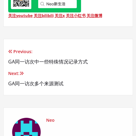
关注youtube
关注bilibili
关注x
关注小红书
关注微博
Previous:
文
GA同一访次中一些特殊情况记录方式
章
Next:
导
GA同一访次多个来源测试
航
Neo