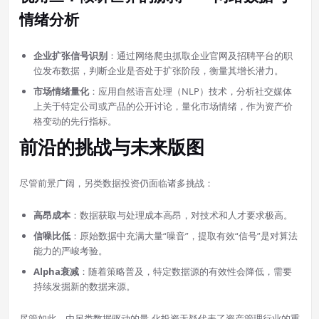
情绪分析
企业扩张信号识别
：通过网络爬虫抓取企业官网及招聘平台的职
位发布数据，判断企业是否处于扩张阶段，衡量其增长潜力。
市场情绪量化
：应用自然语言处理（NLP）技术，分析社交媒体
上关于特定公司或产品的公开讨论，量化市场情绪，作为资产价
格变动的先行指标。
前沿的挑战与未来版图
尽管前景广阔，另类数据投资仍面临诸多挑战：
高昂成本
：数据获取与处理成本高昂，对技术和人才要求极高。
信噪比低
：原始数据中充满大量“噪音”，提取有效“信号”是对算法
能力的严峻考验。
Alpha衰减
：随着策略普及，特定数据源的有效性会降低，需要
持续发掘新的数据来源。
尽管如此，由另类数据驱动的量-化投资无疑代表了资产管理行业的重