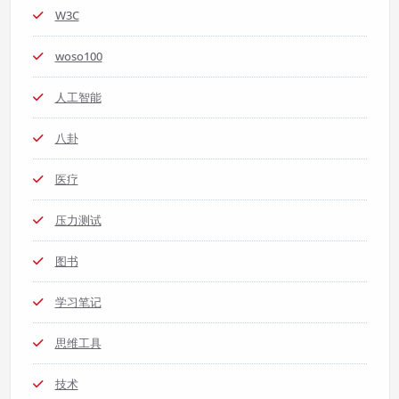
W3C
woso100
人工智能
八卦
医疗
压力测试
图书
学习笔记
思维工具
技术