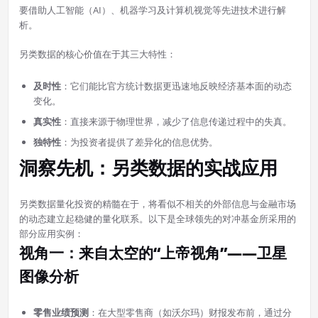
要借助人工智能（AI）、机器学习及计算机视觉等先进技术进行解
析。
另类数据的核心价值在于其三大特性：
及时性
：它们能比官方统计数据更迅速地反映经济基本面的动态
变化。
真实性
：直接来源于物理世界，减少了信息传递过程中的失真。
独特性
：为投资者提供了差异化的信息优势。
洞察先机：另类数据的实战应用
另类数据量化投资的精髓在于，将看似不相关的外部信息与金融市场
的动态建立起稳健的量化联系。以下是全球领先的对冲基金所采用的
部分应用实例：
视角一：来自太空的“上帝视角”——卫星
图像分析
零售业绩预测
：在大型零售商（如沃尔玛）财报发布前，通过分