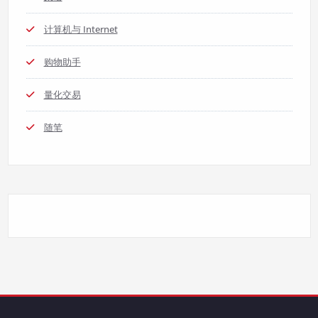
计算机与 Internet
购物助手
量化交易
随笔