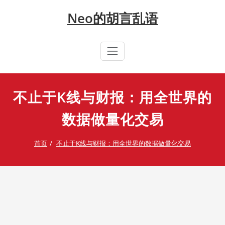
Skip
Neo的胡言乱语
to
content
不止于K线与财报：用全世界的
数据做量化交易
首页
不止于K线与财报：用全世界的数据做量化交易