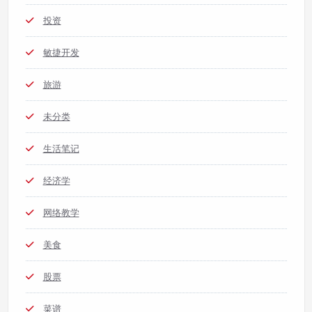
投资
敏捷开发
旅游
未分类
生活笔记
经济学
网络教学
美食
股票
菜谱