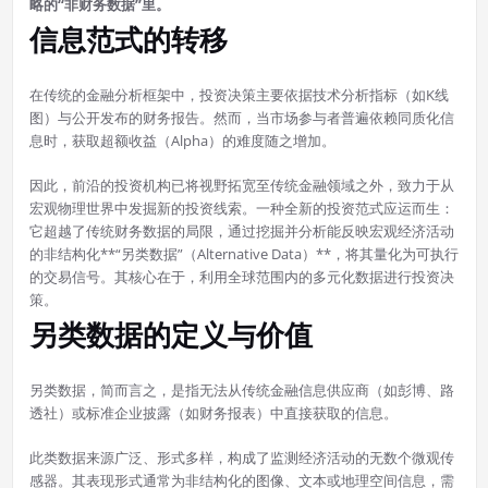
略的“非财务数据”里。
信息范式的转移
在传统的金融分析框架中，投资决策主要依据技术分析指标（如K线
图）与公开发布的财务报告。然而，当市场参与者普遍依赖同质化信
息时，获取超额收益（Alpha）的难度随之增加。
因此，前沿的投资机构已将视野拓宽至传统金融领域之外，致力于从
宏观物理世界中发掘新的投资线索。一种全新的投资范式应运而生：
它超越了传统财务数据的局限，通过挖掘并分析能反映宏观经济活动
的非结构化**“另类数据”（Alternative Data）**，将其量化为可执行
的交易信号。其核心在于，利用全球范围内的多元化数据进行投资决
策。
另类数据的定义与价值
另类数据，简而言之，是指无法从传统金融信息供应商（如彭博、路
透社）或标准企业披露（如财务报表）中直接获取的信息。
此类数据来源广泛、形式多样，构成了监测经济活动的无数个微观传
感器。其表现形式通常为非结构化的图像、文本或地理空间信息，需