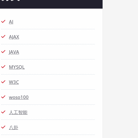
AI
AJAX
JAVA
MYSQL
W3C
woso100
人工智能
八卦