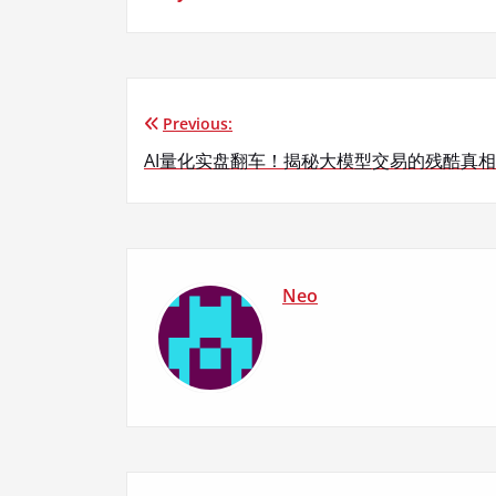
Previous:
文
AI量化实盘翻车！揭秘大模型交易的残酷真相
章
导
航
Neo