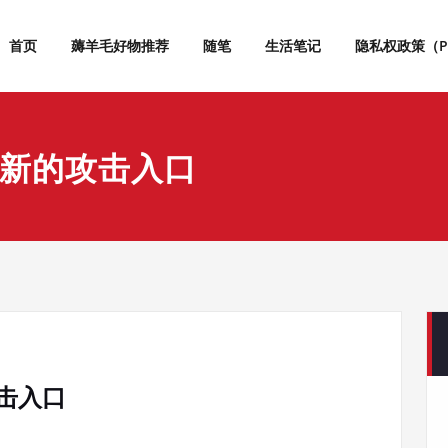
首页
薅羊毛好物推荐
随笔
生活笔记
隐私权政策（Priv
新的攻击入口
击入口