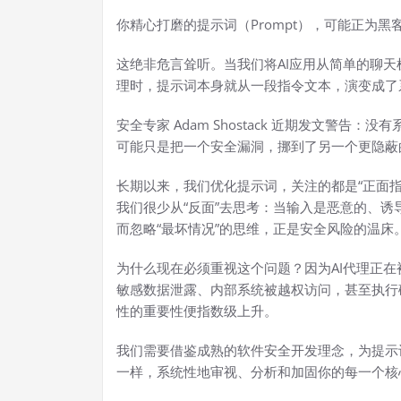
你精心打磨的提示词（Prompt），可能正为黑
这绝非危言耸听。当我们将AI应用从简单的聊
理时，提示词本身就从一段指令文本，演变成了
安全专家 Adam Shostack 近期发文警
可能只是把一个安全漏洞，挪到了另一个更隐蔽
长期以来，我们优化提示词，关注的都是“正面
我们很少从“反面”去思考：当输入是恶意的、诱
而忽略“最坏情况”的思维，正是安全风险的温床
为什么现在必须重视这个问题？因为AI代理正
敏感数据泄露、内部系统被越权访问，甚至执行
性的重要性便指数级上升。
我们需要借鉴成熟的软件安全开发理念，为提示
一样，系统性地审视、分析和加固你的每一个核