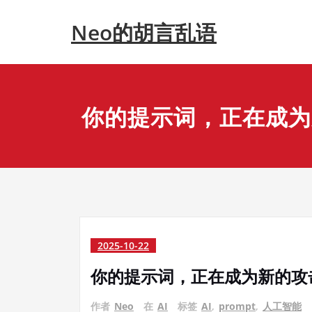
Skip
Neo的胡言乱语
to
content
你的提示词，正在成为
2025-10-22
你的提示词，正在成为新的攻
作者
Neo
在
AI
标签
AI
,
prompt
,
人工智能