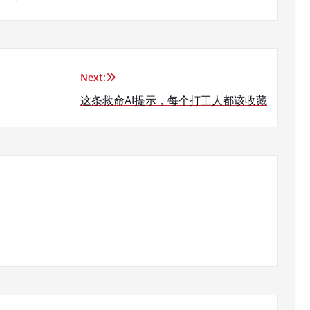
Next:
这条救命AI提示，每个打工人都该收藏