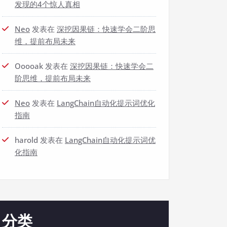
发现的4个惊人真相
Neo
发表在
深挖因果链：快速学会二阶思
维，提前布局未来
Ooooak
发表在
深挖因果链：快速学会二
阶思维，提前布局未来
Neo
发表在
LangChain自动化提示词优化
指南
harold
发表在
LangChain自动化提示词优
化指南
分类