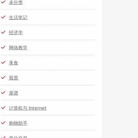
未分类
生活笔记
经济学
网络教学
美食
股票
菜谱
计算机与 Internet
购物助手