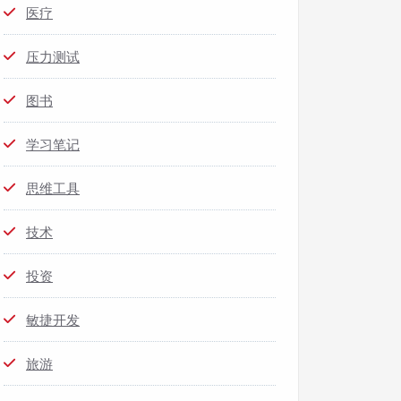
医疗
压力测试
图书
学习笔记
思维工具
技术
投资
敏捷开发
旅游