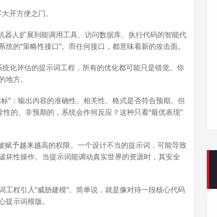
客大开方便之门。
天机器人扩展到能调用工具、访问数据库、执行代码的智能代
系统的“策略性接口”。而任何接口，都意味着新的攻击面。
告：没有系统化评估的提示词工程，所有的优化都可能只是错觉。你
的地方。
指标”：输出内容的准确性、相关性、格式是否符合预期。但
导性的、非预期的，系统会作何反应？这种只看“最优表现”
。
在被赋予越来越高的权限。一个设计不当的提示词，可能导致
破坏性操作。当提示词能调动真实世界的资源时，其安全
词工程引入“威胁建模”。简单说，就是像对待一段核心代码
心提示词模版。