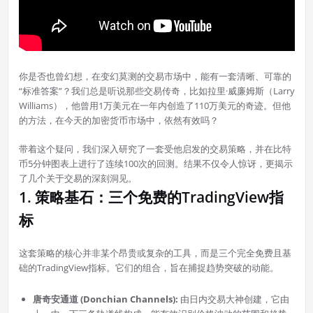
你是否也曾幻想，在变幻莫测的交易市场中，能有一套清晰、可靠的
“标准答案”？我们总是听说那些交易传奇，比如拉里·威廉姆斯（Larry
Williams），他曾用1万美元在一年内创造了110万美元的奇迹。但他
的方法，在今天的加密货币市场中，依然有效吗？
带着这个疑问，我们深入研究了一套受他启发的交易策略，并在比特
币5分钟图表上进行了连续100次的回测。结果不仅令人惊讶，更揭示
了几个关于交易的深刻洞见。
1. 策略基石：三个免费的TradingView指
标
这套策略的核心并非某个昂贵或复杂的工具，而是三个完全免费且基
础的TradingView指标。它们的组合，旨在捕捉趋势突破的动能。
唐奇安通道 (Donchian Channels):
由日内交易大神创建，它由