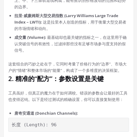
上、中、下三条轨道线构成，能有效识别价格波动的范围和趋势
的边界。
拉里·威廉姆斯大型交易指数 (Larry Williams Large Trade
Index – LWTI):
这是拉里本人创造的指标，用于衡量大型交易者
的市场情绪和动向。
成交量 (Volume):
最基础却也最关键的指标之一，在这里用于确
认突破信号的有效性，过滤掉那些没有足够市场参与度支持的假
信号。
这套组合的巧妙之处在于，它同时考量了价格行为的“边界”、市场大
户的“情绪”和整体市场的“能量”，构成了一个多维度的决策框架。
2. 精准的“配方”：参数设置是关键
工具虽好，但真正的魔力在于如何调校。错误的参数会让最好的工具
也变得迟钝。以下是经过测试的精确设置，你可以直接复制使用：
唐奇安通道 (Donchian Channels):
长度 (Length): 96