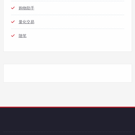
购物助手
量化交易
随笔