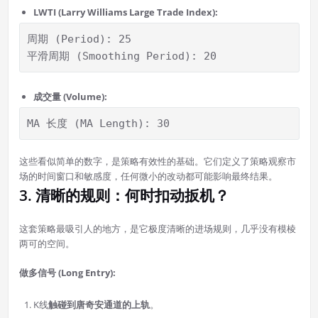
LWTI (Larry Williams Large Trade Index):
周期 (Period): 25

平滑周期 (Smoothing Period): 20
成交量 (Volume):
MA 长度 (MA Length): 30
这些看似简单的数字，是策略有效性的基础。它们定义了策略观察市
场的时间窗口和敏感度，任何微小的改动都可能影响最终结果。
3. 清晰的规则：何时扣动扳机？
这套策略最吸引人的地方，是它极度清晰的进场规则，几乎没有模棱
两可的空间。
做多信号 (Long Entry):
K线
触碰到唐奇安通道的上轨
。