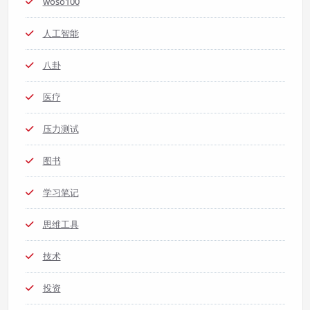
woso100
人工智能
八卦
医疗
压力测试
图书
学习笔记
思维工具
技术
投资