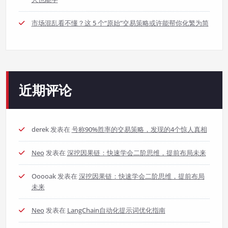
市场混乱看不懂？这 5 个“原始”交易策略或许能帮你化繁为简
近期评论
derek
发表在
号称90%胜率的交易策略，发现的4个惊人真相
Neo
发表在
深挖因果链：快速学会二阶思维，提前布局未来
Ooooak
发表在
深挖因果链：快速学会二阶思维，提前布局
未来
Neo
发表在
LangChain自动化提示词优化指南