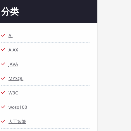
分类
AI
AJAX
JAVA
MYSQL
W3C
woso100
人工智能