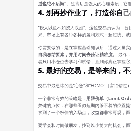
过也绝不后悔”
。这背后是强大的心理素质，它
4. 别再抄作业了，打造你自
“授人以鱼不如授人以渔”。这位交易员认为，
果。市场上有各种各样的盈利方式：超短线、波
你需要做的，是在掌握基础知识后，通过大量实
自我总结要素，并用时间去验证精准度。
最终
者只用小仓位去学习和试错，直到你真正掌握它
5. 最好的交易，是等来的，
交易中最忌讳的是“心急”和“FOMO”（害怕错
一个非常有效的策略是：
用限价单（Limit Or
关键的点位，在那些看似短期内够不着的位置提
拿到了一个极佳的入场点，收益都非常可观，而
要学会和时间做朋友，找到以小博大的机会，而