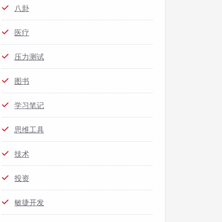
八卦
医疗
压力测试
图书
学习笔记
思维工具
技术
投资
敏捷开发