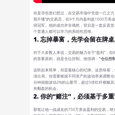
你是否也曾幻想过，在交易市场中凭借一己之力
我不懂”的交易员，在9个月内盈利超1000万
得冠军。他的成功并非偶然，背后是一套反直觉
个普通人都可以学习的系统性思维。
1. 忘掉暴富，先学会留在牌桌
对于大多数人来说，交易的魅力在于“盈利”，但
的首要原则，就是仓位控制。他强调：
“仓位控
这听起来简单，却是最核心的纪律。这意味着，
清出局。你需要根据不同资产的波动率来调整仓
分钟就能波动2%的山寨币，超过5倍杠杆都极
有翻盘的机会。
2. 你的“赌注”，必须基于多
那笔让他一战成名的750万美金盈利的交易，