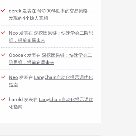
derek
发表在
号称90%胜率的交易策略，
发现的4个惊人真相
Neo
发表在
深挖因果链：快速学会二阶思
维，提前布局未来
Ooooak
发表在
深挖因果链：快速学会二
阶思维，提前布局未来
Neo
发表在
LangChain自动化提示词优化
指南
harold
发表在
LangChain自动化提示词优
化指南