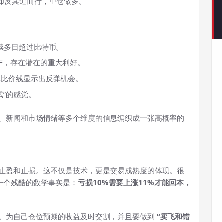
他却反其道而行，重仓做多。
连续多日超过比特币。
TF，存在潜在的重大利好。
率比价线显示出反弹机会。
试”的感觉。
、新闻和市场情绪等多个维度的信息编织成一张高概率的
止盈和止损。这不仅是技术，更是交易成熟度的体现。很
一个残酷的数学事实是：
亏损10%需要上涨11%才能回本，
。为自己仓位预期的收益及时交割，并且要做到
“卖飞和错