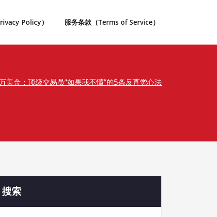
acy Policy）
服务条款（Terms of Service）
0万美金：顶级交易员“如果我不懂”的5条反直觉心法
搜索