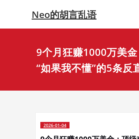
Skip
Neo的胡言乱语
to
content
9个月狂赚1000万美
“如果我不懂”的5条反
2026-01-04
9个月狂赚1000万美金：顶