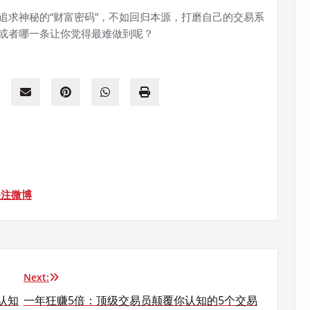
追求神秘的“财富密码”，不如回归本源，打磨自己的交易系
或者哪一条让你觉得最难做到呢？
关注微博
Next:
认知
一年狂赚5倍：顶级交易员颠覆你认知的5个交易