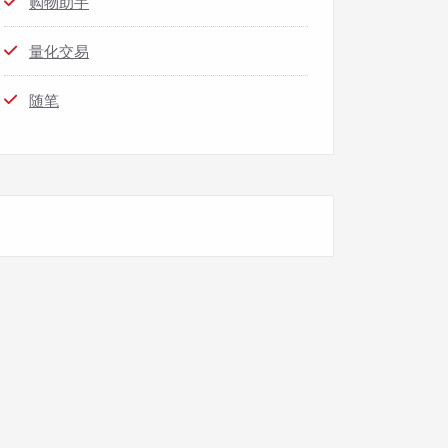
购物助手
量化交易
随笔