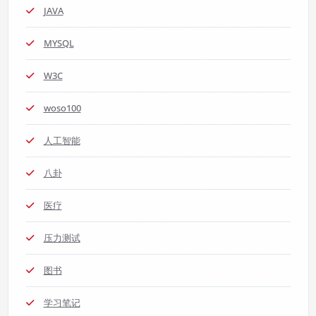
JAVA
MYSQL
W3C
woso100
人工智能
八卦
医疗
压力测试
图书
学习笔记