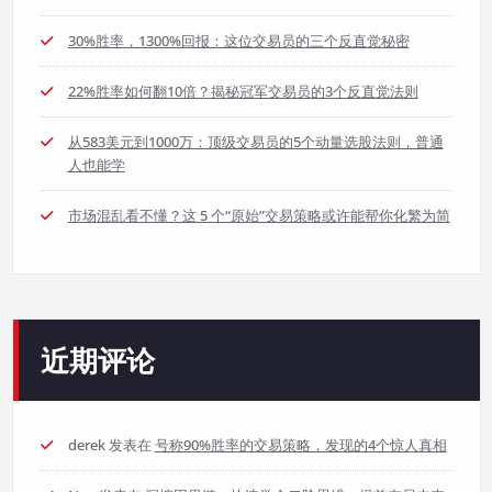
30%胜率，1300%回报：这位交易员的三个反直觉秘密
22%胜率如何翻10倍？揭秘冠军交易员的3个反直觉法则
从583美元到1000万：顶级交易员的5个动量选股法则，普通
人也能学
市场混乱看不懂？这 5 个“原始”交易策略或许能帮你化繁为简
近期评论
derek
发表在
号称90%胜率的交易策略，发现的4个惊人真相