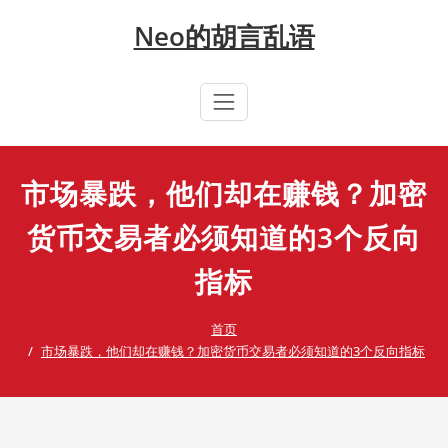
Skip
Neo的胡言乱语
to
content
市场暴跌，他们却在赚钱？加密
货币交易者必须知道的3个反向
指标
首页
市场暴跌，他们却在赚钱？加密货币交易者必须知道的3个反向指标