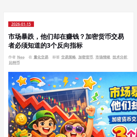
2026-01-15
市场暴跌，他们却在赚钱？加密货币交易
者必须知道的3个反向指标
作者
Neo
在
量化交易
标签
交易策略
,
加密货币
,
市场情绪
,
技术分析
,
比特币