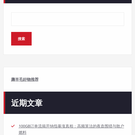
搜索
薅羊毛好物推荐
近期文章
100GB订单流揭开纳指暴涨真相：高频算法的夜盘围猎与散户
燃料