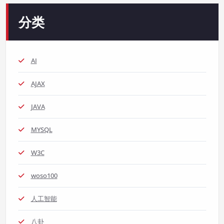
分类
AI
AJAX
JAVA
MYSQL
W3C
woso100
人工智能
八卦