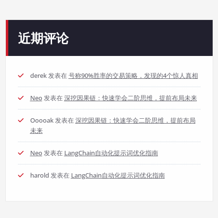
近期评论
derek
发表在
号称90%胜率的交易策略，发现的4个惊人真相
Neo
发表在
深挖因果链：快速学会二阶思维，提前布局未来
Ooooak
发表在
深挖因果链：快速学会二阶思维，提前布局
未来
Neo
发表在
LangChain自动化提示词优化指南
harold
发表在
LangChain自动化提示词优化指南