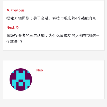
Previous:
文
揭秘万物周期：关于金融、科技与现实的4个残酷真相
章
Next:
导
顶级投资者的三层认知：为什么最成功的人都在“相信一
航
个故事”？
Neo