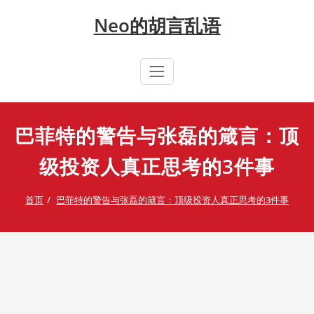
Skip
Neo的胡言乱语
to
content
巴菲特的警告与张磊的箴言：顶
级投资人真正思考的3件事
首页
巴菲特的警告与张磊的箴言：顶级投资人真正思考的3件事