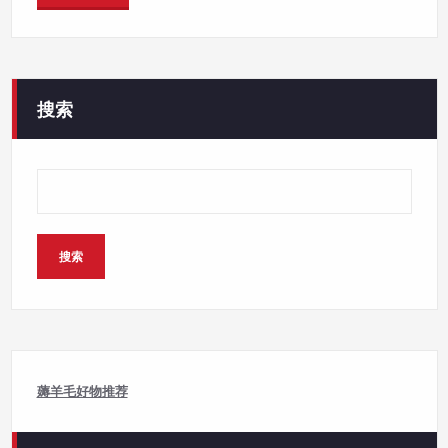
搜索
搜索
薅羊毛好物推荐