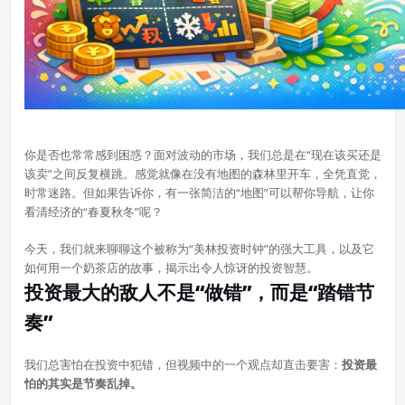
你是否也常常感到困惑？面对波动的市场，我们总是在“现在该买还是
该卖”之间反复横跳。感觉就像在没有地图的森林里开车，全凭直觉，
时常迷路。但如果告诉你，有一张简洁的“地图”可以帮你导航，让你
看清经济的“春夏秋冬”呢？
今天，我们就来聊聊这个被称为“美林投资时钟”的强大工具，以及它
如何用一个奶茶店的故事，揭示出令人惊讶的投资智慧。
投资最大的敌人不是“做错”，而是“踏错节
奏”
我们总害怕在投资中犯错，但视频中的一个观点却直击要害：
投资最
怕的其实是节奏乱掉。