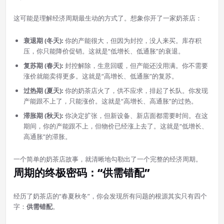
这可能是理解经济周期最生动的方式了。想象你开了一家奶茶店：
衰退期 (冬天):
你的产能很大，但因为封控，没人来买。库存积
压，你只能降价促销。这就是“低增长、低通胀”的衰退。
复苏期 (春天):
封控解除，生意回暖，但产能还没用满。你不需要
涨价就能卖得更多。这就是“高增长、低通胀”的复苏。
过热期 (夏天):
你的奶茶店火了，供不应求，排起了长队。你发现
产能跟不上了，只能涨价。这就是“高增长、高通胀”的过热。
滞胀期 (秋天):
你决定扩张，但新设备、新店面都需要时间。在这
期间，你的产能跟不上，但物价已经涨上去了。这就是“低增长、
高通胀”的滞胀。
一个简单的奶茶店故事，就清晰地勾勒出了一个完整的经济周期。
周期的终极密码：“供需错配”
经历了奶茶店的“春夏秋冬”，你会发现所有问题的根源其实只有四个
字：
供需错配
。