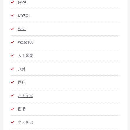
JAVA
MYSQL
W3C
woso100
人工智能
八卦
医疗
压力测试
图书
学习笔记