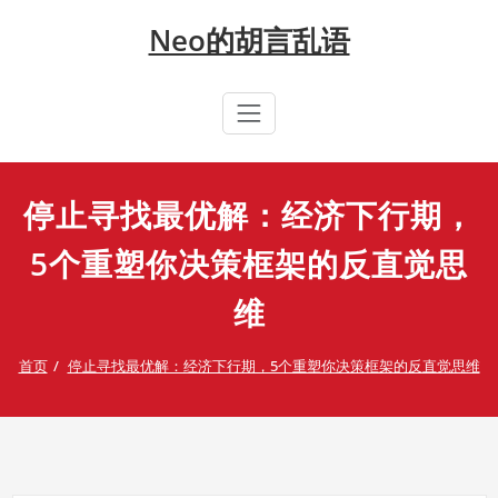
Skip
Neo的胡言乱语
to
content
停止寻找最优解：经济下行期，
5个重塑你决策框架的反直觉思
维
首页
停止寻找最优解：经济下行期，5个重塑你决策框架的反直觉思维