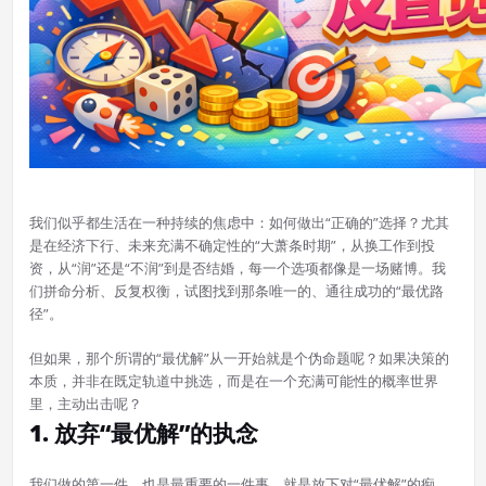
我们似乎都生活在一种持续的焦虑中：如何做出“正确的”选择？尤其
是在经济下行、未来充满不确定性的“大萧条时期”，从换工作到投
资，从“润”还是“不润”到是否结婚，每一个选项都像是一场赌博。我
们拼命分析、反复权衡，试图找到那条唯一的、通往成功的“最优路
径”。
但如果，那个所谓的“最优解”从一开始就是个伪命题呢？如果决策的
本质，并非在既定轨道中挑选，而是在一个充满可能性的概率世界
里，主动出击呢？
1. 放弃“最优解”的执念
我们做的第一件，也是最重要的一件事，就是放下对“最优解”的痴