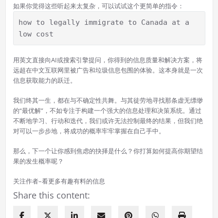
如果你觉得这些听起来太复杂，可以试试这个更简单的指令：
how to legally immigrate to Canada at a 
low cost
用英文直接向AI或搜索引擎提问，你得到的信息质量和解决方案，将
远超在中文互联网里被广告和垃圾信息包围的体验。这本身就是一次
信息获取能力的跃迁。
我们终其一生，都在与不确定性共舞。与其徒劳地寻找那条虚无缥缈
的“最优解”，不如专注于构建一个强大的信息处理和决策系统。通过
不断地学习、行动和迭代，我们或许无法控制最终的结果，但我们绝
对可以一步步地，将成功的概率牢牢掌握在自己手中。
那么，下一个让你感到焦虑的抉择是什么？你打算如何提高你期望结
果的发生概率呢？
关注作者–看更多有趣有料的信息
Share this content: