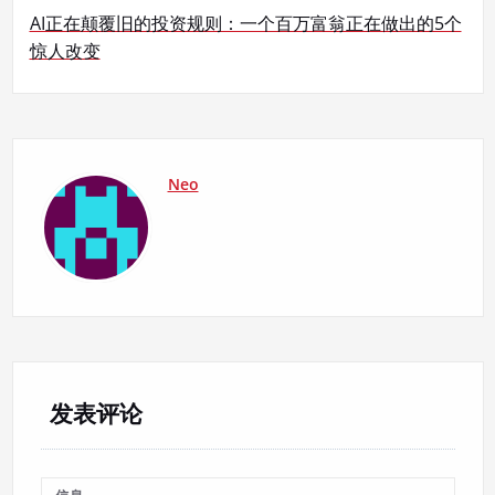
导
AI正在颠覆旧的投资规则：一个百万富翁正在做出的5个
航
惊人改变
Neo
发表评论