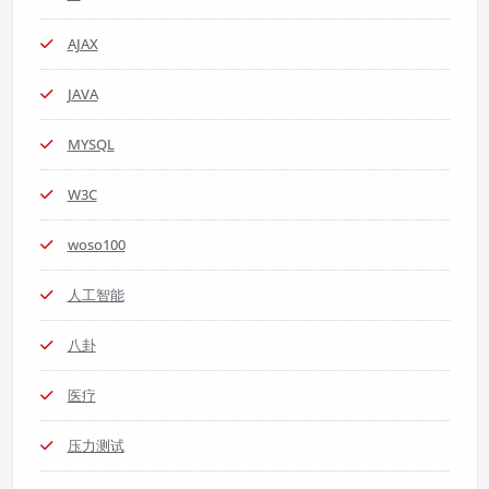
AJAX
JAVA
MYSQL
W3C
woso100
人工智能
八卦
医疗
压力测试