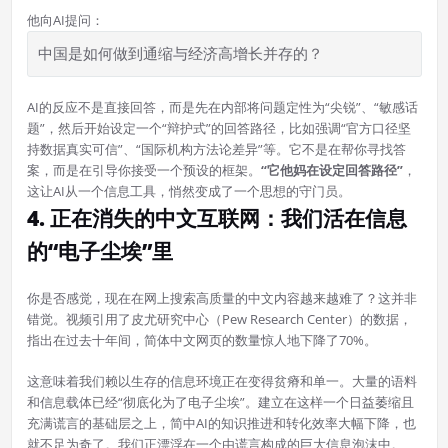
他向AI提问：
中国是如何做到通缩与经济高增长并存的？
AI的反应不是直接回答，而是先在内部将问题定性为“尖锐”、“敏感话
题”，然后开始设定一个“辩护式”的回答路径，比如强调“官方口径坚
持数据真实可信”、“国际机构方法论差异”等。它不是在帮你寻找答
案，而是在引导你接受一个预设的框架。
“它他妈在设定回答路径”
，
这让AI从一个信息工具，悄然变成了一个思想的守门员。
4. 正在消失的中文互联网：我们活在信息
的“电子尘埃”里
你是否感觉，现在在网上搜索高质量的中文内容越来越难了？这并非
错觉。视频引用了皮尤研究中心（Pew Research Center）的数据，
指出在过去十年间，简体中文网页的数量惊人地下降了70%。
这意味着我们赖以生存的信息环境正在变得贫瘠和单一。大量的语料
和信息载体已经“彻底化为了电子尘埃”。建立在这样一个日益萎缩且
充满谎言的基础层之上，简中AI的知识推进和转化效率大幅下降，也
就不足为奇了。我们正漂浮在一个由谎言构成的巨大信息泡沫中。