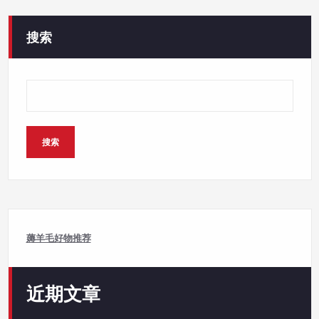
搜索
搜索
薅羊毛好物推荐
近期文章