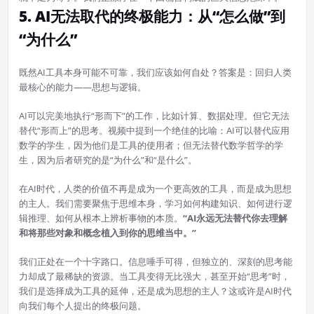
5. AI无法取代的终极能力：从“怎么做”到
“为什么”
既然AI工具本身可能不可靠，我们应该如何自处？答案是：回归人类
最核心的能力——思想与逻辑。
AI可以完美地执行“形而下”的工作，比如计算、数据处理。但它无法
替代“形而上”的思考。视频中提到一个绝佳的比喻：AI可以替代应用
数学的学生，因为他们是工具的使用者；但无法替代数学哲学的学
生，因为后者研究的是“为什么”和“是什么”。
在AI时代，人类的价值不再是成为一个更高效的工具，而是成为思想
的主人。我们需要聚焦于思维本身，学习如何构建知识、如何进行逻
辑推理、如何从根本上辨析事物的本质。
“AI永远无法替代你去理解
和将那些对象和概念植入到你的思维当中。”
我们正处在一个十字路口。信息唾手可得，但独立的、深刻的思考能
力却成了最稀缺的资源。当工具变得无比强大，甚至开始“思考”时，
我们是选择成为工具的延伸，还是成为思想的主人？这或许是AI时代
向我们每个人提出的终极问题。