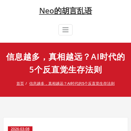
Skip
Neo的胡言乱语
to
content
信息越多，真相越远？AI时代的
5个反直觉生存法则
首页
信息越多，真相越远？AI时代的5个反直觉生存法则
2026-03-08