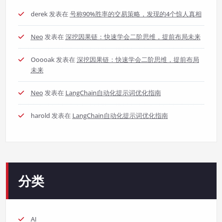
derek
发表在
号称90%胜率的交易策略，发现的4个惊人真相
Neo
发表在
深挖因果链：快速学会二阶思维，提前布局未来
Ooooak
发表在
深挖因果链：快速学会二阶思维，提前布局
未来
Neo
发表在
LangChain自动化提示词优化指南
harold
发表在
LangChain自动化提示词优化指南
分类
AI