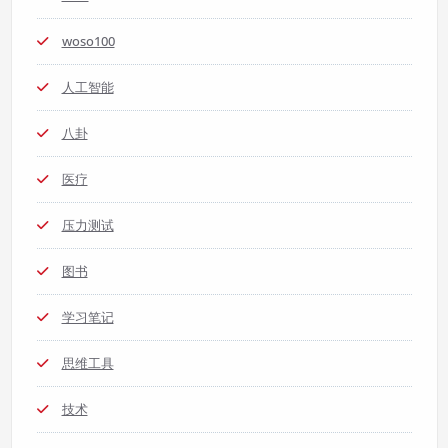
woso100
人工智能
八卦
医疗
压力测试
图书
学习笔记
思维工具
技术