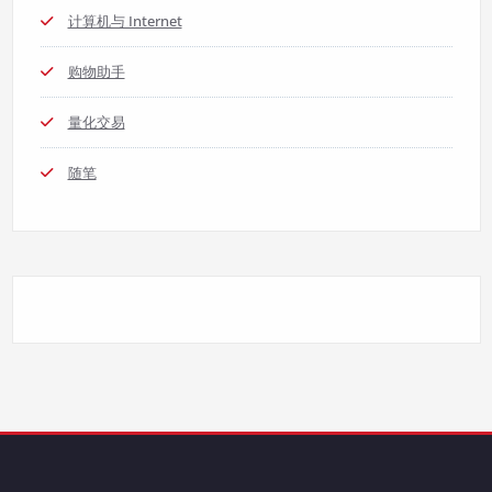
计算机与 Internet
购物助手
量化交易
随笔