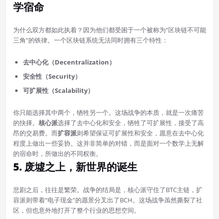
学宿命
为什么双方都如此执着？因为他们都受困于一个被称为“区块链不可能
三角”的铁律。一个区块链系统无法同时拥有三个特性：
去中心化（Decentralization）
安全性（Security）
可扩展性（Scalability）
你只能选择其中两个，牺牲另一个。这场战争的本质，就是一次痛苦
的抉择。
核心派
选择了去中心化和安全，牺牲了可扩展性，接受了高
昂的交易费。而
扩容派
则希望保证可扩展性和安全，愿意在去中心化
程度上做出一些妥协。这并非简单的对错，而是面对一个数学上无解
的宿命时，所做出的不同权衡。
5. 废墟之上，新世界的诞生
悲剧之后，往往是繁荣。战争的结局是，核心派守住了BTC主链，扩
容派则带着“电子现金”的愿景分叉出了BCH。这场战争虽然撕裂了社
区，但也意外地打开了整个行业的思想空间。