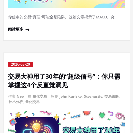
你信奉的交易"真理"可能全是陷阱。这篇文章揭示了MACD、突…
阅读更多
2026-03-20
交易大神用了30年的“超级信号”：你只需
掌握这4个反直觉洞见
作者
Neo
在
量化交易
标签
John Kurisko
,
Stochastic
,
交易策略
,
技术分析
,
量化交易