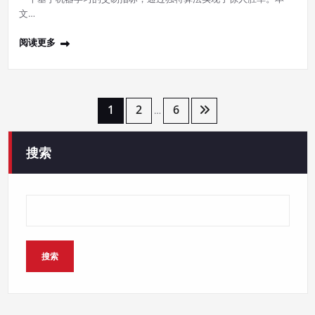
文…
阅读更多
文
1
2
6
…
章
搜索
分
页
搜索