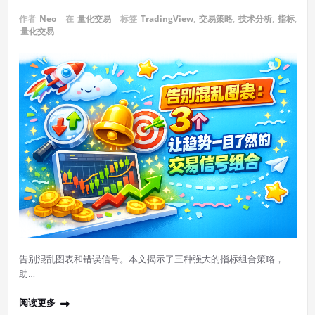
作者
Neo
在
量化交易
标签
TradingView
,
交易策略
,
技术分析
,
指标
,
量化交易
告别混乱图表和错误信号。本文揭示了三种强大的指标组合策略，
助…
阅读更多