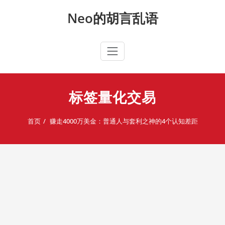
Skip
Neo的胡言乱语
to
content
标签量化交易
首页
赚走4000万美金：普通人与套利之神的4个认知差距