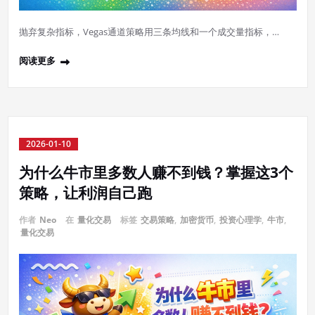
抛弃复杂指标，Vegas通道策略用三条均线和一个成交量指标，…
阅读更多
2026-01-10
为什么牛市里多数人赚不到钱？掌握这3个
策略，让利润自己跑
作者
Neo
在
量化交易
标签
交易策略
,
加密货币
,
投资心理学
,
牛市
,
量化交易