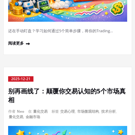
还在手动盯盘？学习如何通过5个简单步骤，将你的Trading…
阅读更多
2025-12-21
别再画线了：颠覆你交易认知的5个市场真
相
作者
Neo
在
量化交易
标签
交易心理
,
市场微观结构
,
技术分析
,
量化交易
,
金融市场