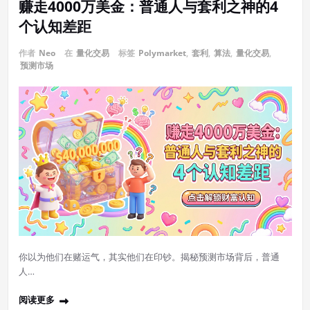
赚走4000万美金：普通人与套利之神的4
个认知差距
作者
Neo
在
量化交易
标签
Polymarket
,
套利
,
算法
,
量化交易
,
预测市场
你以为他们在赌运气，其实他们在印钞。揭秘预测市场背后，普通
人…
阅读更多