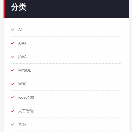
分类
AI
AJAX
JAVA
MYSQL
W3C
woso100
人工智能
八卦