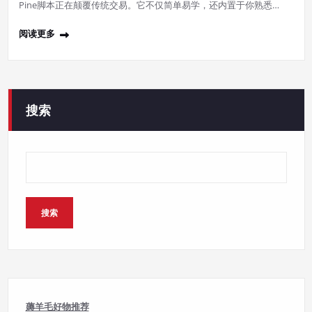
Pine脚本正在颠覆传统交易。它不仅简单易学，还内置于你熟悉…
阅读更多
搜索
搜索
薅羊毛好物推荐