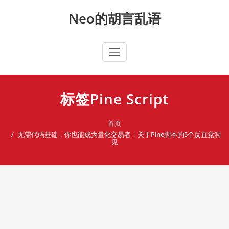
Skip
Neo的胡言乱语
to
content
标签Pine Script
首页
无需代码基础，你也能成为量化交易者：关于Pine脚本的5个反直觉洞
见